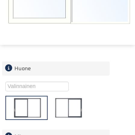
Huone